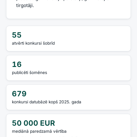
tirgotāji.
55
atvērti konkursi šobrīd
16
publicēti šomēnes
679
konkursi datubāzē kopš 2025. gada
50 000 EUR
mediānā paredzamā vērtība