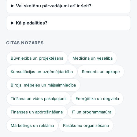
Vai skolēnu pārvadājumi arī ir šeit?
Kā piedalīties?
CITAS NOZARES
Būvniecība un projektēšana
Medicīna un veselība
Konsultācijas un uzņēmējdarbība
Remonts un apkope
Birojs, mēbeles un mājsaimniecība
Tīrīšana un vides pakalpojumi
Enerģētika un degviela
Finanses un apdrošināšana
IT un programmatūra
Mārketings un reklāma
Pasākumu organizēšana