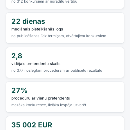
no 312 konkursiem ar norādītu vērtību
22 dienas
mediānais pieteikšanās logs
no publicēšanas līdz termiņam, atvērtajiem konkursiem
2,8
vidējais pretendentu skaits
no 377 noslēgtām procedūrām ar publicētu rezultātu
27%
procedūru ar vienu pretendentu
mazāka konkurence, lielāka iespēja uzvarēt
35 002 EUR