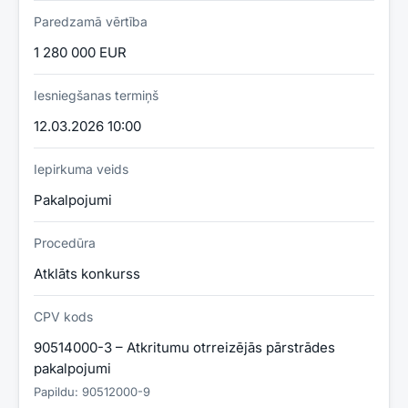
Paredzamā vērtība
1 280 000 EUR
Iesniegšanas termiņš
12.03.2026 10:00
Iepirkuma veids
Pakalpojumi
Procedūra
Atklāts konkurss
CPV kods
90514000-3 – Atkritumu otrreizējās pārstrādes
pakalpojumi
Papildu:
90512000-9