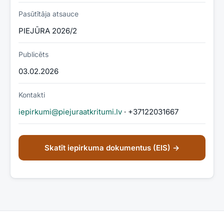
Pasūtītāja atsauce
PIEJŪRA 2026/2
Publicēts
03.02.2026
Kontakti
iepirkumi@piejuraatkritumi.lv
· +37122031667
Skatīt iepirkuma dokumentus (EIS) →