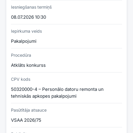
Iesniegšanas termiņš
08.07.2026 10:30
Iepirkuma veids
Pakalpojumi
Procedūra
Atklāts konkurss
CPV kods
50320000-4 – Personālo datoru remonta un
tehniskās apkopes pakalpojumi
Pasūtītāja atsauce
VSAA 2026/75