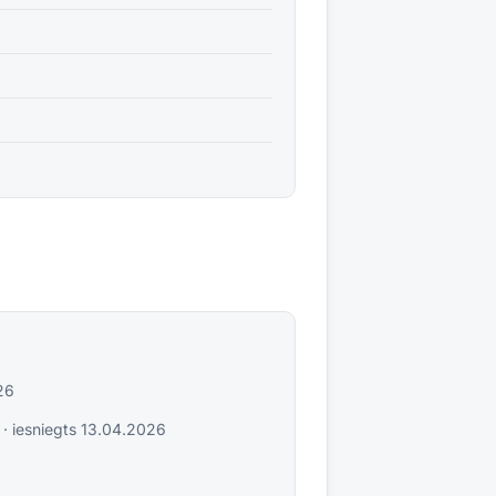
26
· iesniegts
13.04.2026