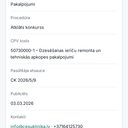
Pakalpojumi
Procedūra
Atklāts konkurss
CPV kods
50730000-1 – Dzesēšanas ierīču remonta un
tehniskās apkopes pakalpojumi
Pasūtītāja atsauce
CK 2026/5/9
Publicēts
03.03.2026
Kontakti
info@cesuklinika.lv
· +37164125730