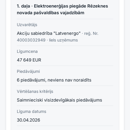
1. daļa · Elektroenerģijas piegāde Rēzeknes
novada pašvaldības vajadzībām
Uzvarētājs
Akciju sabiedrība "Latvenergo"
· reģ. Nr.
40003032949
·
liels uzņēmums
Līgumcena
47 649 EUR
Piedāvājumi
6 piedāvājumi, neviens nav noraidīts
Vērtēšanas kritērijs
Saimnieciski visizdevīgākais piedāvājums
Līguma datums
30.04.2026