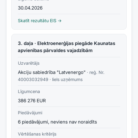
30.04.2026
Skatīt rezultātu EIS →
3. daļa · Elektroenerģijas piegāde Kaunatas
apvienības pārvaldes vajadzībām
Uzvarētājs
Akciju sabiedrība "Latvenergo"
· reģ. Nr.
40003032949
·
liels uzņēmums
Līgumcena
386 276 EUR
Piedāvājumi
6 piedāvājumi, neviens nav noraidīts
Vērtēšanas kritērijs