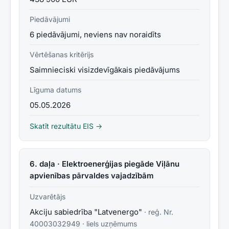
Piedāvājumi
6 piedāvājumi, neviens nav noraidīts
Vērtēšanas kritērijs
Saimnieciski visizdevīgākais piedāvājums
Līguma datums
05.05.2026
Skatīt rezultātu EIS →
6. daļa · Elektroenerģijas piegāde Viļānu
apvienības pārvaldes vajadzībām
Uzvarētājs
Akciju sabiedrība "Latvenergo"
· reģ. Nr.
40003032949
·
liels uzņēmums