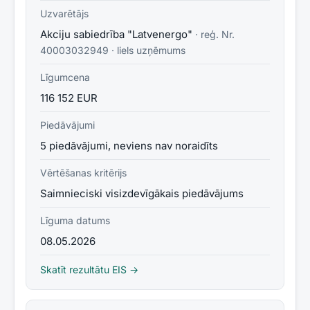
Uzvarētājs
Akciju sabiedrība "Latvenergo"
· reģ. Nr.
40003032949
·
liels uzņēmums
Līgumcena
116 152 EUR
Piedāvājumi
5 piedāvājumi, neviens nav noraidīts
Vērtēšanas kritērijs
Saimnieciski visizdevīgākais piedāvājums
Līguma datums
08.05.2026
Skatīt rezultātu EIS →