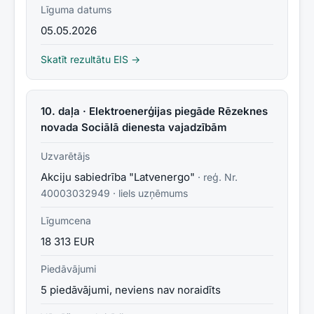
Līguma datums
05.05.2026
Skatīt rezultātu EIS →
10. daļa · Elektroenerģijas piegāde Rēzeknes
novada Sociālā dienesta vajadzībām
Uzvarētājs
Akciju sabiedrība "Latvenergo"
· reģ. Nr.
40003032949
·
liels uzņēmums
Līgumcena
18 313 EUR
Piedāvājumi
5 piedāvājumi, neviens nav noraidīts