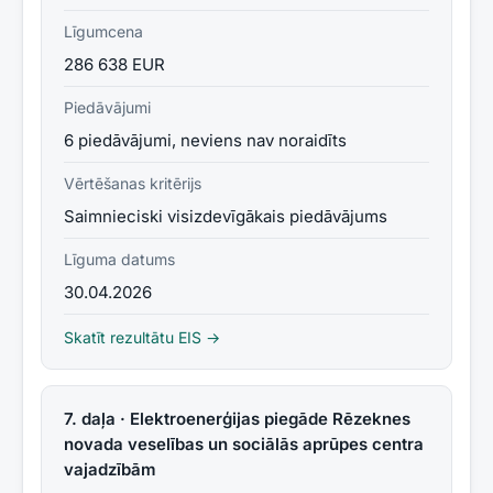
Līgumcena
286 638 EUR
Piedāvājumi
6 piedāvājumi, neviens nav noraidīts
Vērtēšanas kritērijs
Saimnieciski visizdevīgākais piedāvājums
Līguma datums
30.04.2026
Skatīt rezultātu EIS →
7. daļa · Elektroenerģijas piegāde Rēzeknes
novada veselības un sociālās aprūpes centra
vajadzībām