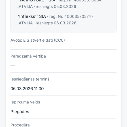
LATVIJA
· iesniegts
05.03.2026
''Inflekss'' SIA
· reģ. Nr.
40003570574
·
LATVIJA
· iesniegts
06.03.2026
Avots: EIS atvērtie dati (CC0)
Paredzamā vērtība
—
Iesniegšanas termiņš
06.03.2026 11:00
Iepirkuma veids
Piegādes
Procedūra