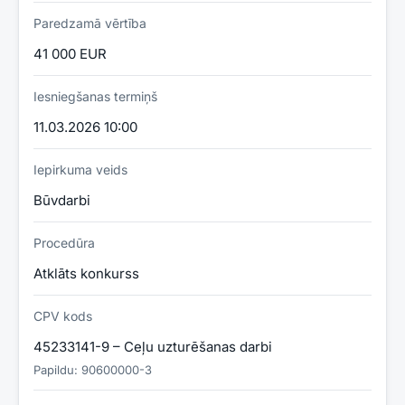
Paredzamā vērtība
41 000 EUR
Iesniegšanas termiņš
11.03.2026 10:00
Iepirkuma veids
Būvdarbi
Procedūra
Atklāts konkurss
CPV kods
45233141-9 – Ceļu uzturēšanas darbi
Papildu:
90600000-3