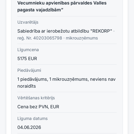
Vecumnieku apvienības pārvaldes Valles
pagasta vajadzībām”
Uzvarētājs
Sabiedrība ar ierobežotu atbildību "REKORP"
·
reģ. Nr.
40203065798
·
mikrouzņēmums
Līgumcena
5175 EUR
Piedāvājumi
1 piedāvājums, 1 mikrouzņēmums, neviens nav
noraidīts
Vērtēšanas kritērijs
Cena bez PVN, EUR
Līguma datums
04.06.2026