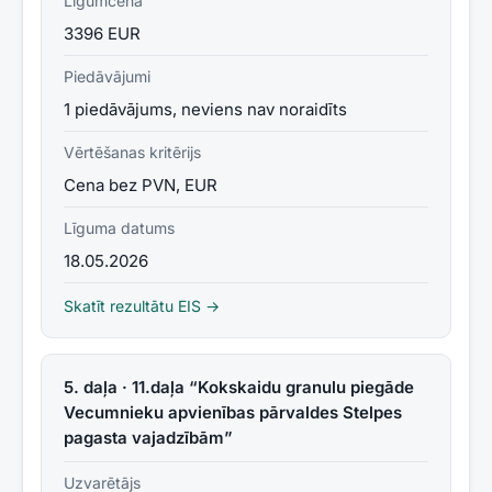
Līgumcena
3396 EUR
Piedāvājumi
1 piedāvājums, neviens nav noraidīts
Vērtēšanas kritērijs
Cena bez PVN, EUR
Līguma datums
18.05.2026
Skatīt rezultātu EIS →
5. daļa · 11.daļa “Kokskaidu granulu piegāde
Vecumnieku apvienības pārvaldes Stelpes
pagasta vajadzībām”
Uzvarētājs