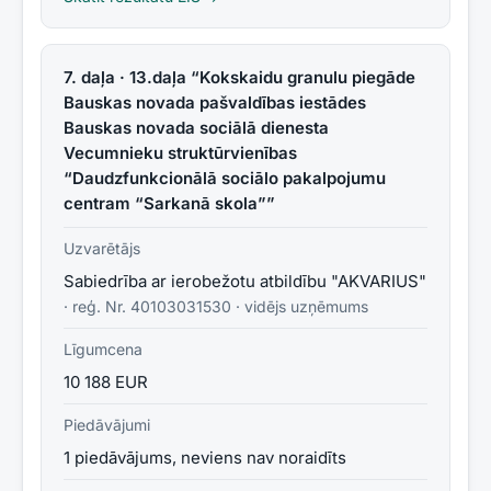
7. daļa · 13.daļa “Kokskaidu granulu piegāde
Bauskas novada pašvaldības iestādes
Bauskas novada sociālā dienesta
Vecumnieku struktūrvienības
“Daudzfunkcionālā sociālo pakalpojumu
centram “Sarkanā skola””
Uzvarētājs
Sabiedrība ar ierobežotu atbildību "AKVARIUS"
· reģ. Nr.
40103031530
·
vidējs uzņēmums
Līgumcena
10 188 EUR
Piedāvājumi
1 piedāvājums, neviens nav noraidīts