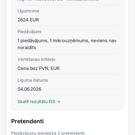
Līgumcena
2624 EUR
Piedāvājumi
1 piedāvājums, 1 mikrouzņēmums, neviens nav
noraidīts
Vērtēšanas kritērijs
Cena bez PVN, EUR
Līguma datums
04.06.2026
Skatīt rezultātu EIS →
Pretendenti
Piedāvājumu iesniedza
2
pretendent
i
.