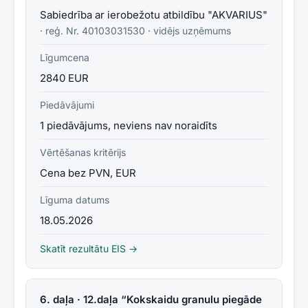
Sabiedrība ar ierobežotu atbildību "AKVARIUS"
· reģ. Nr.
40103031530
·
vidējs uzņēmums
Līgumcena
2840 EUR
Piedāvājumi
1 piedāvājums, neviens nav noraidīts
Vērtēšanas kritērijs
Cena bez PVN, EUR
Līguma datums
18.05.2026
Skatīt rezultātu EIS →
6. daļa · 12.daļa “Kokskaidu granulu piegāde