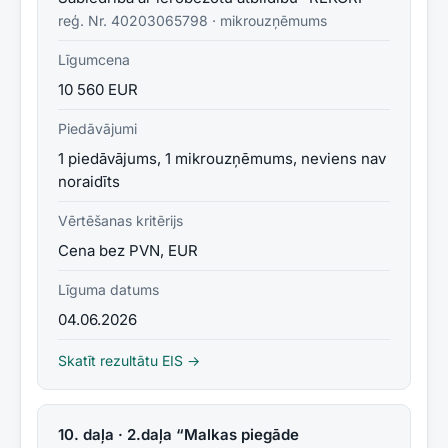
reģ. Nr.
40203065798
·
mikrouzņēmums
Līgumcena
10 560 EUR
Piedāvājumi
1 piedāvājums, 1 mikrouzņēmums, neviens nav
noraidīts
Vērtēšanas kritērijs
Cena bez PVN, EUR
Līguma datums
04.06.2026
Skatīt rezultātu EIS →
10. daļa · 2.daļa “Malkas piegāde