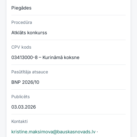
Piegādes
Procedūra
Atklāts konkurss
CPV kods
03413000-8 – Kurināmā koksne
Pasūtītāja atsauce
BNP 2026/10
Publicēts
03.03.2026
Kontakti
kristine.maksimova@bauskasnovads.lv
·