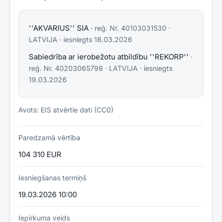
''AKVARIUS'' SIA
· reģ. Nr.
40103031530
·
LATVIJA
· iesniegts
18.03.2026
Sabiedrība ar ierobežotu atbildību ''REKORP''
·
reģ. Nr.
40203065798
·
LATVIJA
· iesniegts
19.03.2026
Avots: EIS atvērtie dati (CC0)
Paredzamā vērtība
104 310 EUR
Iesniegšanas termiņš
19.03.2026 10:00
Iepirkuma veids