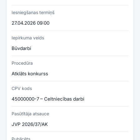
Iesniegšanas termiņš
27.04.2026 09:00
Iepirkuma veids
Būvdarbi
Procedūra
Atklāts konkurss
CPV kods
45000000-7 – Celtniecības darbi
Pasūtītāja atsauce
JVP 2026/37/AK
Publicēts