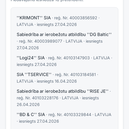
''KRIMONT'' SIA
· reģ. Nr.
40003856592
·
LATVIJA
· iesniegts
27.04.2026
Sabiedrība ar ierobežotu atbildību ''DG Baltic''
· reģ. Nr.
40003989077
·
LATVIJA
· iesniegts
27.04.2026
''Logi24'' SIA
· reģ. Nr.
40103147903
·
LATVIJA
·
iesniegts
27.04.2026
SIA ''TSERVICE''
· reģ. Nr.
40103184581
·
LATVIJA
· iesniegts
16.04.2026
Sabiedrība ar ierobežotu atbildību ''RISE JE''
·
reģ. Nr.
40103228176
·
LATVIJA
· iesniegts
26.04.2026
''BD & C'' SIA
· reģ. Nr.
40103329844
·
LATVIJA
· iesniegts
27.04.2026