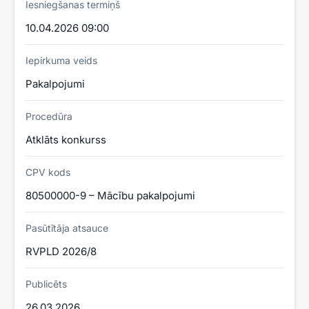
Iesniegšanas termiņš
10.04.2026 09:00
Iepirkuma veids
Pakalpojumi
Procedūra
Atklāts konkurss
CPV kods
80500000-9 – Mācību pakalpojumi
Pasūtītāja atsauce
RVPLD 2026/8
Publicēts
26.03.2026