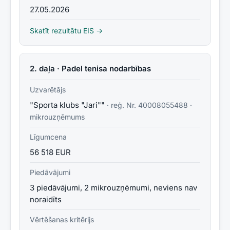
27.05.2026
Skatīt rezultātu EIS →
2. daļa · Padel tenisa nodarbības
Uzvarētājs
"Sporta klubs "Jari""
· reģ. Nr.
40008055488
·
mikrouzņēmums
Līgumcena
56 518 EUR
Piedāvājumi
3 piedāvājumi, 2 mikrouzņēmumi, neviens nav
noraidīts
Vērtēšanas kritērijs