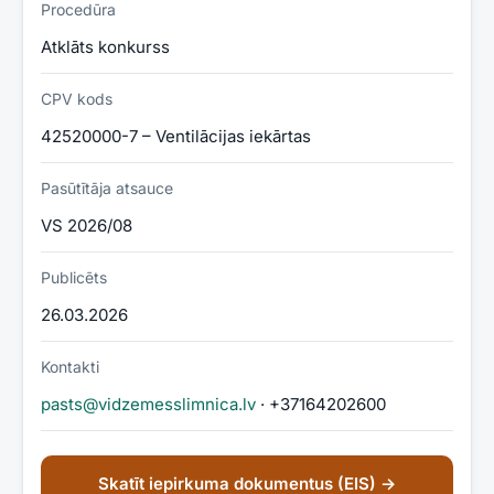
Procedūra
Atklāts konkurss
CPV kods
42520000-7 – Ventilācijas iekārtas
Pasūtītāja atsauce
VS 2026/08
Publicēts
26.03.2026
Kontakti
pasts@vidzemesslimnica.lv
· +37164202600
Skatīt iepirkuma dokumentus (EIS) →