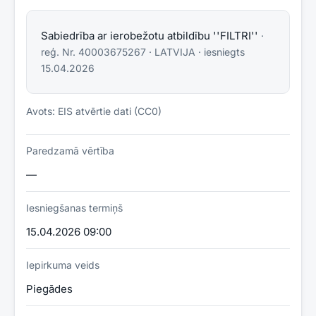
Sabiedrība ar ierobežotu atbildību ''FILTRI''
·
reģ. Nr.
40003675267
·
LATVIJA
· iesniegts
15.04.2026
Avots: EIS atvērtie dati (CC0)
Paredzamā vērtība
—
Iesniegšanas termiņš
15.04.2026 09:00
Iepirkuma veids
Piegādes