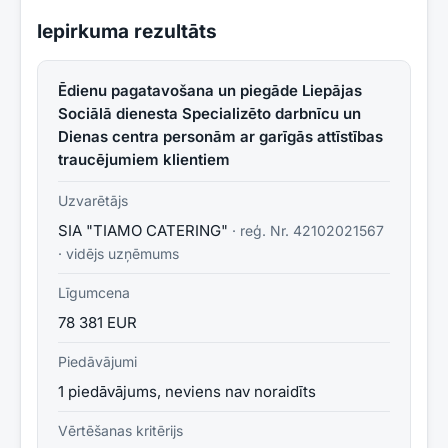
Iepirkuma rezultāts
Ēdienu pagatavošana un piegāde Liepājas
Sociālā dienesta Specializēto darbnīcu un
Dienas centra personām ar garīgās attīstības
traucējumiem klientiem
Uzvarētājs
SIA "TIAMO CATERING"
· reģ. Nr.
42102021567
·
vidējs uzņēmums
Līgumcena
78 381 EUR
Piedāvājumi
1 piedāvājums, neviens nav noraidīts
Vērtēšanas kritērijs