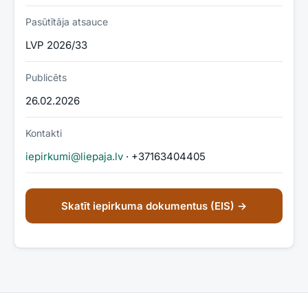
Pasūtītāja atsauce
LVP 2026/33
Publicēts
26.02.2026
Kontakti
iepirkumi@liepaja.lv
· +37163404405
Skatīt iepirkuma dokumentus (EIS) →