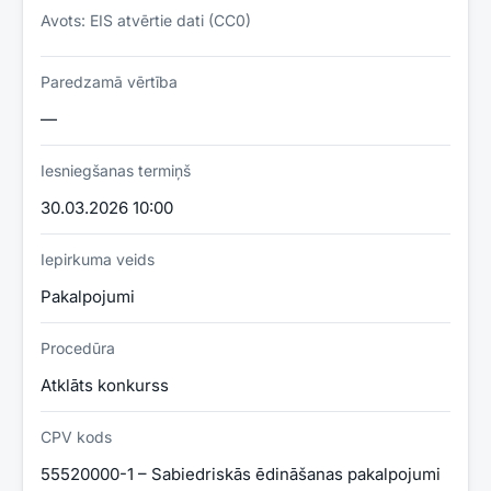
Avots: EIS atvērtie dati (CC0)
Paredzamā vērtība
—
Iesniegšanas termiņš
30.03.2026 10:00
Iepirkuma veids
Pakalpojumi
Procedūra
Atklāts konkurss
CPV kods
55520000-1 – Sabiedriskās ēdināšanas pakalpojumi