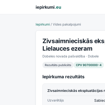
Pāriet uz saturu
iepirkumi
.eu
Iepirkumi
/
Vides pakalpojumi
Zivsaimnieciskās eks
Lielauces ezeram
Dobeles novada pašvaldība
· Dobele
Rezultāts publicēts
CPV
90700000-4
Iepirkuma rezultāts
Zivsaimnieciskās ekspluatācijas
Uzvarētājs
Sabied