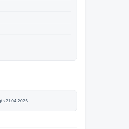
gts
21.04.2026