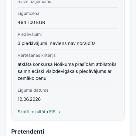
mazs uzņēmums
Līgumcena
484 100 EUR
Piedāvājumi
3 piedāvājumi, neviens nav noraidīts
Vērtēšanas kritērijs
atklāta konkursa Nolikuma prasībām atbilstošs
saimnieciski visizdevīgākais piedāvājums ar
zemāko cenu
Līguma datums
12.06.2026
Skatīt rezultātu EIS →
Pretendenti