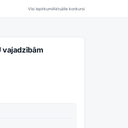
Visi iepirkumi
Aktuālie konkursi
U vajadzībām