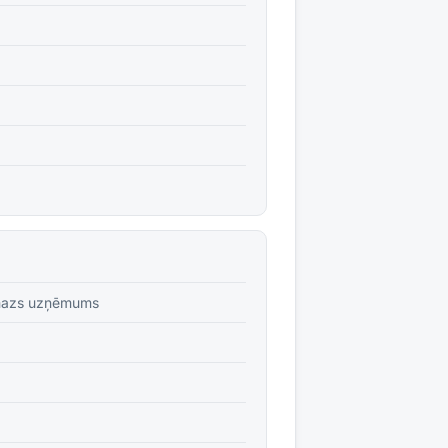
azs uzņēmums