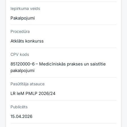
Iepirkuma veids
Pakalpojumi
Procedūra
Atklāts konkurss
CPV kods
85120000-6 – Medicīniskās prakses un saistītie
pakalpojumi
Pasūtītāja atsauce
LR IeM PMLP 2026/24
Publicēts
15.04.2026