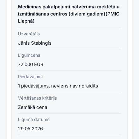
Medicīnas pakalpojumi patvēruma meklētāju
izmitināšanas centros (diviem gadiem)(PMIC
Liepnā)
Uzvarētājs
Jānis Stabingis
Līgumcena
72 000 EUR
Piedāvājumi
1 piedāvājums, neviens nav noraidīts
Vērtēšanas kritērijs
Zemākā cena
Līguma datums
29.05.2026