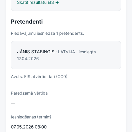
Skatīt rezultātu EIS →
Pretendenti
Piedāvājumu iesniedza
1
pretendent
s
.
JĀNIS STABINGIS
·
LATVIJA
· iesniegts
17.04.2026
Avots: EIS atvērtie dati (CC0)
Paredzamā vērtība
—
Iesniegšanas termiņš
07.05.2026 08:00