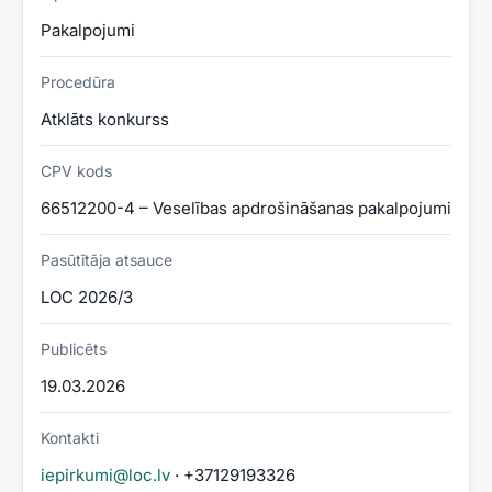
Pakalpojumi
Procedūra
Atklāts konkurss
CPV kods
66512200-4 – Veselības apdrošināšanas pakalpojumi
Pasūtītāja atsauce
LOC 2026/3
Publicēts
19.03.2026
Kontakti
iepirkumi@loc.lv
· +37129193326