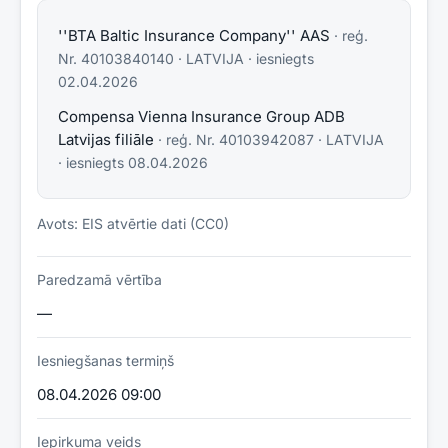
''BTA Baltic Insurance Company'' AAS
· reģ.
Nr.
40103840140
·
LATVIJA
· iesniegts
02.04.2026
Compensa Vienna Insurance Group ADB
Latvijas filiāle
· reģ. Nr.
40103942087
·
LATVIJA
· iesniegts
08.04.2026
Avots: EIS atvērtie dati (CC0)
Paredzamā vērtība
—
Iesniegšanas termiņš
08.04.2026 09:00
Iepirkuma veids