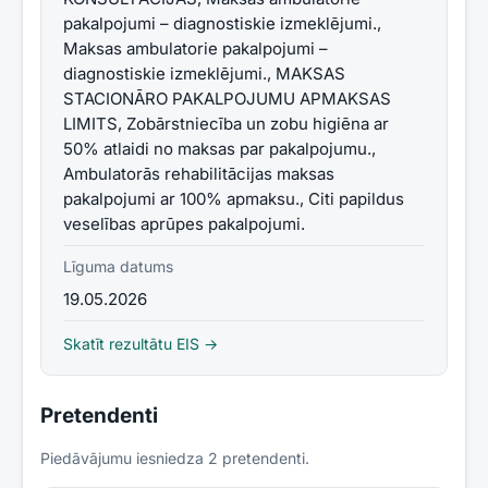
pakalpojumi – diagnostiskie izmeklējumi.,
Maksas ambulatorie pakalpojumi –
diagnostiskie izmeklējumi., MAKSAS
STACIONĀRO PAKALPOJUMU APMAKSAS
LIMITS, Zobārstniecība un zobu higiēna ar
50% atlaidi no maksas par pakalpojumu.,
Ambulatorās rehabilitācijas maksas
pakalpojumi ar 100% apmaksu., Citi papildus
veselības aprūpes pakalpojumi.
Līguma datums
19.05.2026
Skatīt rezultātu EIS →
Pretendenti
Piedāvājumu iesniedza
2
pretendent
i
.