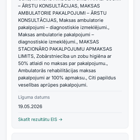
– ĀRSTU KONSULTĀCIJAS, MAKSAS
AMBULATORIE PAKALPOJUMI – ĀRSTU
KONSULTĀCIJAS, Maksas ambulatorie
pakalpojumi – diagnostiskie izmeklējumi.,
Maksas ambulatorie pakalpojumi –
diagnostiskie izmeklējumi., MAKSAS
STACIONĀRO PAKALPOJUMU APMAKSAS
LIMITS, Zobārstniecība un zobu higiēna ar
50% atlaidi no maksas par pakalpojumu.,
Ambulatorās rehabilitācijas maksas
pakalpojumi ar 100% apmaksu., Citi papildus
veselības aprūpes pakalpojumi.
Līguma datums
19.05.2026
Skatīt rezultātu EIS →