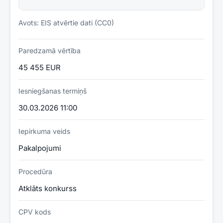
Avots: EIS atvērtie dati (CC0)
Paredzamā vērtība
45 455 EUR
Iesniegšanas termiņš
30.03.2026 11:00
Iepirkuma veids
Pakalpojumi
Procedūra
Atklāts konkurss
CPV kods