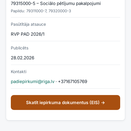
79315000-5 – Sociālo pētījumu pakalpojumi
Papildu:
79311000-7, 79320000-3
Pasūtītāja atsauce
RVP PAD 2026/1
Publicēts
28.02.2026
Kontakti
padiepirkumi@riga.lv
· +37167105769
Skatīt iepirkuma dokumentus (EIS) →