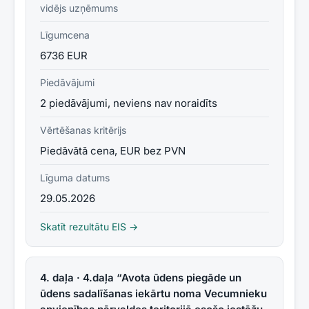
vidējs uzņēmums
Līgumcena
6736 EUR
Piedāvājumi
2 piedāvājumi, neviens nav noraidīts
Vērtēšanas kritērijs
Piedāvātā cena, EUR bez PVN
Līguma datums
29.05.2026
Skatīt rezultātu EIS →
4. daļa · 4.daļa “Avota ūdens piegāde un
ūdens sadalīšanas iekārtu noma Vecumnieku