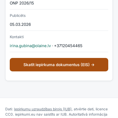
ONP 2026/15
Publicēts
05.03.2026
Kontakti
irina.gubina@olaine.lv
· +37120454465
Skatīt iepirkuma dokumentus (EIS) →
Dati:
Iepirkumu uzraudzības birojs (IUB)
, atvērtie dati, licence
CC0. iepirkumi.eu nav saistīts ar IUB. Autoritatīvā informācija