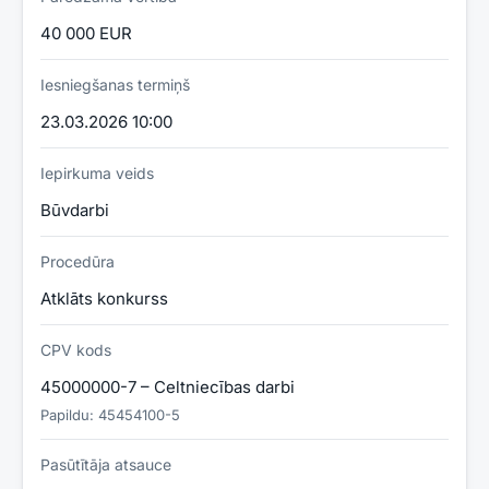
40 000 EUR
Iesniegšanas termiņš
23.03.2026 10:00
Iepirkuma veids
Būvdarbi
Procedūra
Atklāts konkurss
CPV kods
45000000-7 – Celtniecības darbi
Papildu:
45454100-5
Pasūtītāja atsauce