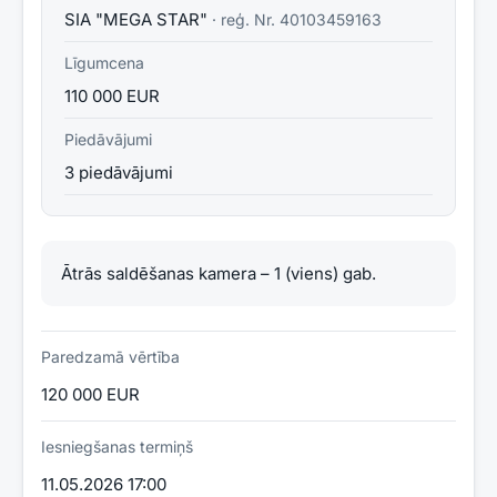
SIA "MEGA STAR"
· reģ. Nr.
40103459163
Līgumcena
110 000 EUR
Piedāvājumi
3 piedāvājumi
Ātrās saldēšanas kamera – 1 (viens) gab. 
Paredzamā vērtība
120 000 EUR
Iesniegšanas termiņš
11.05.2026 17:00