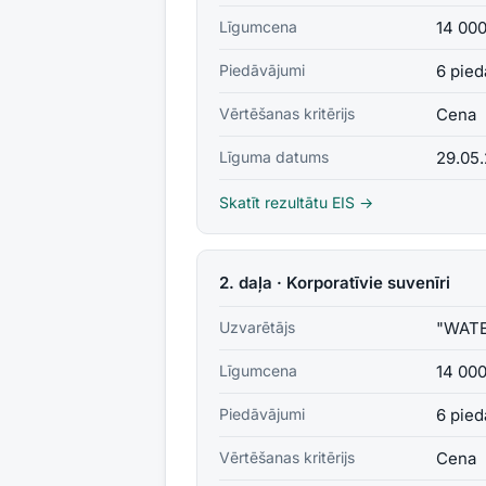
Līgumcena
14 00
Piedāvājumi
6 pied
Vērtēšanas kritērijs
Cena
Līguma datums
29.05
Skatīt rezultātu EIS →
2. daļa · Korporatīvie suvenīri
Uzvarētājs
"WATE
Līgumcena
14 00
Piedāvājumi
6 pied
Vērtēšanas kritērijs
Cena