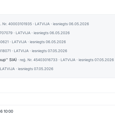
. Nr.
40003101935
·
LATVIJA
· iesniegts
06.05.2026
707079
·
LATVIJA
· iesniegts
06.05.2026
0621
·
LATVIJA
· iesniegts
06.05.2026
318071
·
LATVIJA
· iesniegts
07.05.2026
oup'' SIA)
· reģ. Nr.
45403016733
·
LATVIJA
· iesniegts
07.05.2026
LATVIJA
· iesniegts
07.05.2026
6 10:00