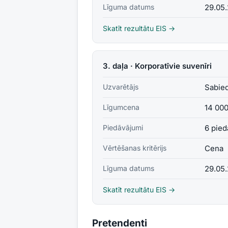
Līguma datums
29.05
Skatīt rezultātu EIS →
3. daļa · Korporatīvie suvenīri
Uzvarētājs
Sabied
Līgumcena
14 00
Piedāvājumi
6 pied
Vērtēšanas kritērijs
Cena
Līguma datums
29.05
Skatīt rezultātu EIS →
Pretendenti