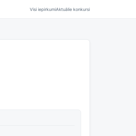
Visi iepirkumi
Aktuālie konkursi