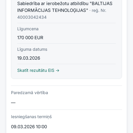
Sabiedrība ar ierobežotu atbildību "BALTIJAS
INFORMĀCIJAS TEHNOLOĢIJAS"
· reģ. Nr.
40003042434
Līgumcena
170 000 EUR
Līguma datums
19.03.2026
Skatīt rezultātu EIS →
Paredzamā vērtība
—
Iesniegšanas termiņš
09.03.2026 10:00