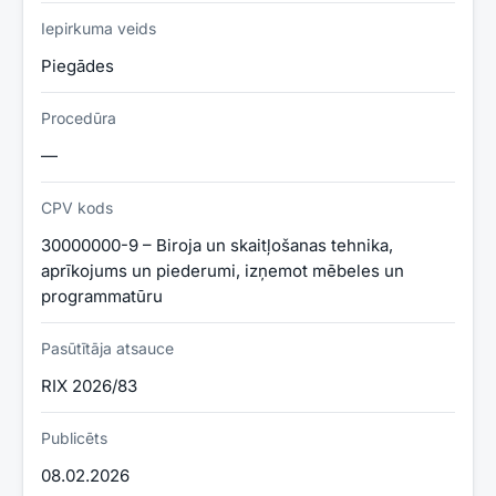
Iepirkuma veids
Piegādes
Procedūra
—
CPV kods
30000000-9 – Biroja un skaitļošanas tehnika,
aprīkojums un piederumi, izņemot mēbeles un
programmatūru
Pasūtītāja atsauce
RIX 2026/83
Publicēts
08.02.2026