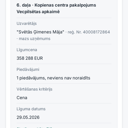
6. daļa · Kopienas centra pakalpojums
Vecpilsētas apkaimē
Uzvarētājs
"Svētās Ģimenes Māja"
· reģ. Nr.
40008172864
·
mazs uzņēmums
Līgumcena
358 288 EUR
Piedāvājumi
1 piedāvājums, neviens nav noraidīts
Vērtēšanas kritērijs
Cena
Līguma datums
29.05.2026