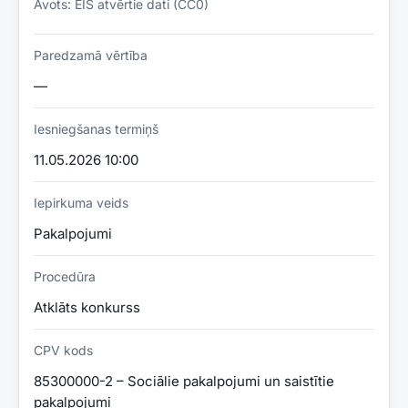
Avots: EIS atvērtie dati (CC0)
Paredzamā vērtība
—
Iesniegšanas termiņš
11.05.2026 10:00
Iepirkuma veids
Pakalpojumi
Procedūra
Atklāts konkurss
CPV kods
85300000-2 – Sociālie pakalpojumi un saistītie
pakalpojumi