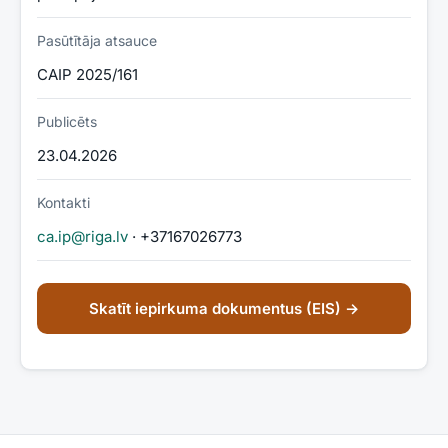
Pasūtītāja atsauce
CAIP 2025/161
Publicēts
23.04.2026
Kontakti
ca.ip@riga.lv
· +37167026773
Skatīt iepirkuma dokumentus (EIS) →