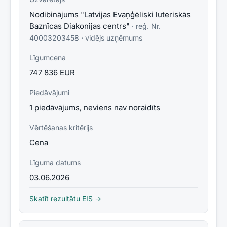
Nodibinājums "Latvijas Evaņģēliski luteriskās
Baznīcas Diakonijas centrs"
· reģ. Nr.
40003203458
·
vidējs uzņēmums
Līgumcena
747 836 EUR
Piedāvājumi
1 piedāvājums, neviens nav noraidīts
Vērtēšanas kritērijs
Cena
Līguma datums
03.06.2026
Skatīt rezultātu EIS →