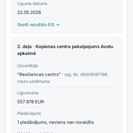
Līguma datums
22.05.2026
Skatīt rezultātu EIS →
2. daļa · Kopienas centra pakalpojums Avotu
apkaimē
Uzvarētājs
"Resiliences centrs"
· reģ. Nr.
40008187198
·
mazs uzņēmums
Līgumcena
557 878 EUR
Piedāvājumi
1 piedāvājums, neviens nav noraidīts