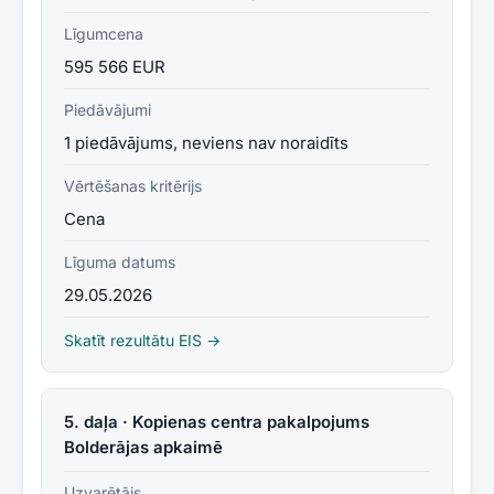
Līgumcena
595 566 EUR
Piedāvājumi
1 piedāvājums, neviens nav noraidīts
Vērtēšanas kritērijs
Cena
Līguma datums
29.05.2026
Skatīt rezultātu EIS →
5. daļa · Kopienas centra pakalpojums
Bolderājas apkaimē
Uzvarētājs